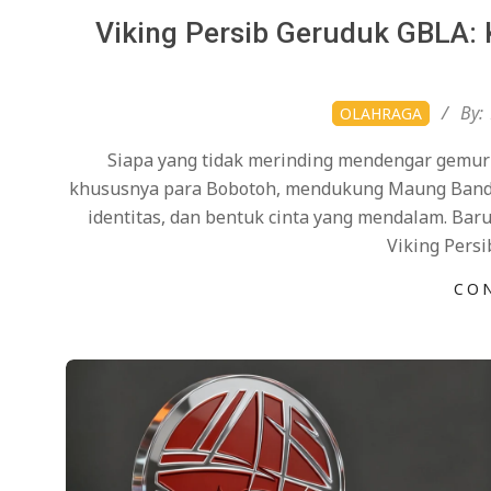
Viking Persib Geruduk GBLA: 
2026-
By:
OLAHRAGA
04-
Siapa yang tidak merinding mendengar gemuru
13
khususnya para Bobotoh, mendukung Maung Bandun
identitas, dan bentuk cinta yang mendalam. Baru
Viking Pers
CO