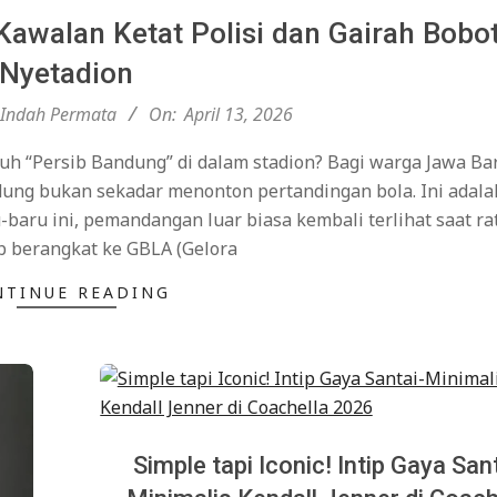
Kawalan Ketat Polisi dan Gairah Bobo
Nyetadion
Indah Permata
On:
April 13, 2026
h “Persib Bandung” di dalam stadion? Bagi warga Jawa Bar
g bukan sekadar menonton pertandingan bola. Ini adalah 
-baru ini, pemandangan luar biasa kembali terlihat saat r
ib berangkat ke GBLA (Gelora
NTINUE READING
Simple tapi Iconic! Intip Gaya San