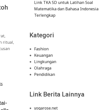
Link TKA SD untuk Latihan Soal
toh
Matematika dan Bahasa Indonesia
Terlengkap
Kategori
at,
ritual,
atusan
Fashion
Keuangan
Lingkungan
Olahraga
Pendidikan
Link Berita Lainnya
tai-
yogarose.net