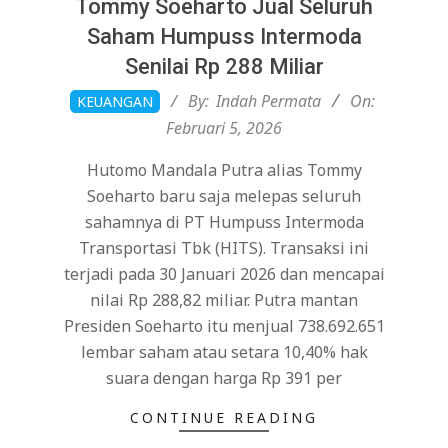
Tommy Soeharto Jual Seluruh
Saham Humpuss Intermoda
Senilai Rp 288 Miliar
2026-
By:
Indah Permata
On:
KEUANGAN
02-
Februari 5, 2026
05
Hutomo Mandala Putra alias Tommy
Soeharto baru saja melepas seluruh
sahamnya di PT Humpuss Intermoda
Transportasi Tbk (HITS). Transaksi ini
terjadi pada 30 Januari 2026 dan mencapai
nilai Rp 288,82 miliar. Putra mantan
Presiden Soeharto itu menjual 738.692.651
lembar saham atau setara 10,40% hak
suara dengan harga Rp 391 per
CONTINUE READING