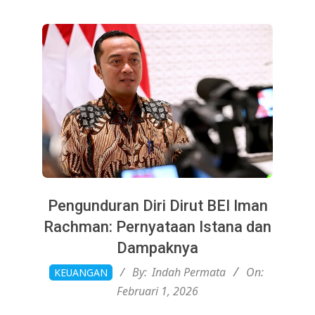
Pengunduran Diri Dirut BEI Iman
Rachman: Pernyataan Istana dan
Dampaknya
2026-
By:
Indah Permata
On:
KEUANGAN
02-
Februari 1, 2026
01