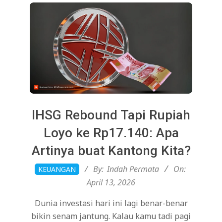
IHSG Rebound Tapi Rupiah
Loyo ke Rp17.140: Apa
Artinya buat Kantong Kita?
2026-
By:
Indah Permata
On:
KEUANGAN
04-
April 13, 2026
13
Dunia investasi hari ini lagi benar-benar
bikin senam jantung. Kalau kamu tadi pagi