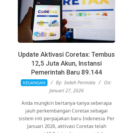
Update Aktivasi Coretax: Tembus
12,5 Juta Akun, Instansi
Pemerintah Baru 89.144
2026-
By:
Indah Permata
On:
KEUANGAN
01-
Januari 27, 2026
27
Anda mungkin bertanya-tanya seberapa
jauh perkembangan Coretax sebagai
sistem inti perpajakan baru Indonesia. Per
Januari 2026, aktivasi Coretax telah