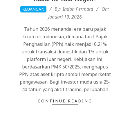
2026-
By:
Indah Permata
On:
KEUANGAN
01-
Januari 19, 2026
19
Tahun 2026 menandai era baru pajak
kripto di Indonesia, di mana tarif Pajak
Penghasilan (PPh) naik menjadi 0,21%
untuk transaksi domestik dan 1% untuk
platform luar negeri. Kebijakan ini,
berdasarkan PMK 50/2025, menghapus
PPN atas aset kripto sambil memperketat
pengawasan. Bagi investor muda usia 25-
40 tahun yang aktif trading, perubahan
CONTINUE READING