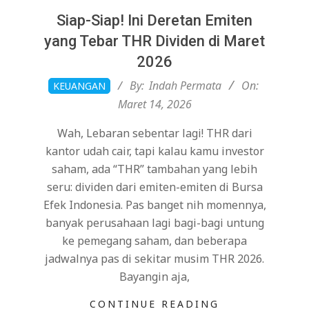
Siap-Siap! Ini Deretan Emiten
yang Tebar THR Dividen di Maret
2026
2026-
By:
Indah Permata
On:
KEUANGAN
03-
Maret 14, 2026
14
Wah, Lebaran sebentar lagi! THR dari
kantor udah cair, tapi kalau kamu investor
saham, ada “THR” tambahan yang lebih
seru: dividen dari emiten-emiten di Bursa
Efek Indonesia. Pas banget nih momennya,
banyak perusahaan lagi bagi-bagi untung
ke pemegang saham, dan beberapa
jadwalnya pas di sekitar musim THR 2026.
Bayangin aja,
CONTINUE READING