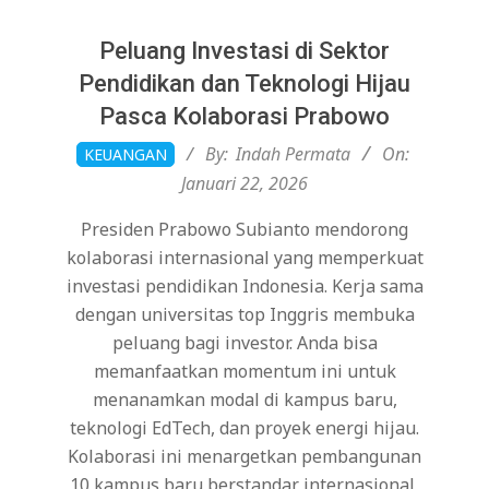
Peluang Investasi di Sektor
Pendidikan dan Teknologi Hijau
Pasca Kolaborasi Prabowo
2026-
By:
Indah Permata
On:
KEUANGAN
01-
Januari 22, 2026
22
Presiden Prabowo Subianto mendorong
kolaborasi internasional yang memperkuat
investasi pendidikan Indonesia. Kerja sama
dengan universitas top Inggris membuka
peluang bagi investor. Anda bisa
memanfaatkan momentum ini untuk
menanamkan modal di kampus baru,
teknologi EdTech, dan proyek energi hijau.
Kolaborasi ini menargetkan pembangunan
10 kampus baru berstandar internasional,