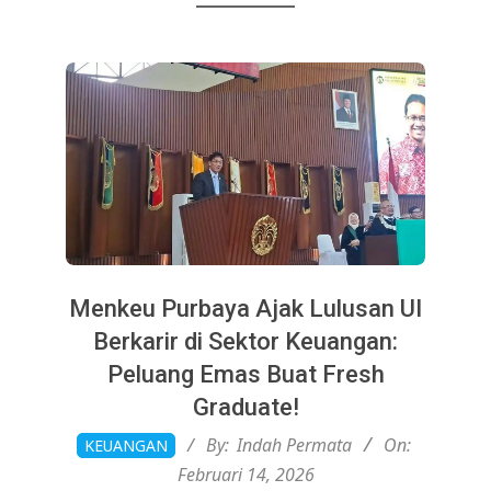
Menkeu Purbaya Ajak Lulusan UI
Berkarir di Sektor Keuangan:
Peluang Emas Buat Fresh
Graduate!
2026-
By:
Indah Permata
On:
KEUANGAN
02-
Februari 14, 2026