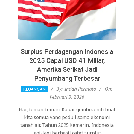
Surplus Perdagangan Indonesia
2025 Capai USD 41 Miliar,
Amerika Serikat Jadi
Penyumbang Terbesar
2026-
By:
Indah Permata
On:
KEUANGAN
02-
Februari 9, 2026
09
Hai, teman-teman! Kabar gembira nih buat
kita semua yang peduli sama ekonomi
tanah air. Tahun 2025 kemarin, Indonesia
lagi-lagi berhasil catat surplus