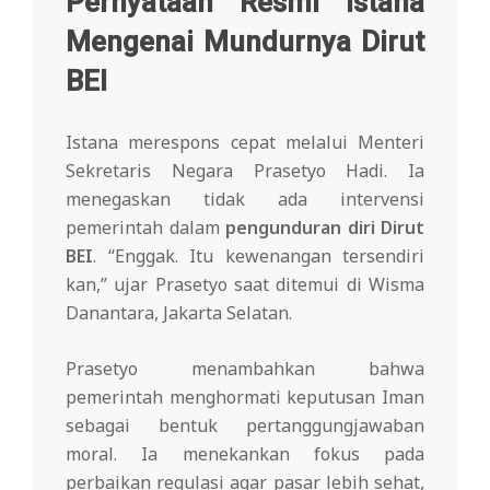
Pernyataan Resmi Istana
Mengenai Mundurnya Dirut
BEI
Istana merespons cepat melalui Menteri
Sekretaris Negara Prasetyo Hadi. Ia
menegaskan tidak ada intervensi
pemerintah dalam
pengunduran diri Dirut
BEI
. “Enggak. Itu kewenangan tersendiri
kan,” ujar Prasetyo saat ditemui di Wisma
Danantara, Jakarta Selatan.
Prasetyo menambahkan bahwa
pemerintah menghormati keputusan Iman
sebagai bentuk pertanggungjawaban
moral. Ia menekankan fokus pada
perbaikan regulasi agar pasar lebih sehat,