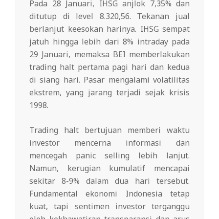
Pada 28 Januari, IHSG anjlok 7,35% dan
ditutup di level 8.320,56. Tekanan jual
berlanjut keesokan harinya. IHSG sempat
jatuh hingga lebih dari 8% intraday pada
29 Januari, memaksa BEI memberlakukan
trading halt pertama pagi hari dan kedua
di siang hari. Pasar mengalami volatilitas
ekstrem, yang jarang terjadi sejak krisis
1998.
Trading halt bertujuan memberi waktu
investor mencerna informasi dan
mencegah panic selling lebih lanjut.
Namun, kerugian kumulatif mencapai
sekitar 8-9% dalam dua hari tersebut.
Fundamental ekonomi Indonesia tetap
kuat, tapi sentimen investor terganggu
oleh kekhawatiran transparansi dan arus