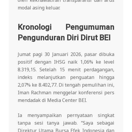
modal asing keluar.
Kronologi Pengumuman
Pengunduran Diri Dirut BEI
Jumat pagi 30 Januari 2026, pasar dibuka
positif dengan IHSG naik 1,06% ke level
8.319,15. Setelah 15 menit perdagangan,
indeks melanjutkan penguatan hingga
2,07% ke 8.402,77. Di tengah pemulihan ini,
Iman Rachman menggelar konferensi pers
mendadak di Media Center BEI.
Ia menyampaikan pernyataan singkat
tanpa sesi tanya jawab. “Saya sebagai
Direktur Utama Bursa Efek Indonesia dan