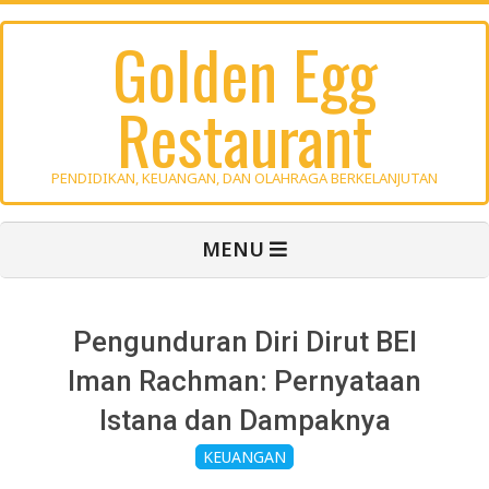
Skip
Golden Egg
to
content
Restaurant
PENDIDIKAN, KEUANGAN, DAN OLAHRAGA BERKELANJUTAN
Primary
MENU
Navigation
Menu
Pengunduran Diri Dirut BEI
Iman Rachman: Pernyataan
Istana dan Dampaknya
KEUANGAN