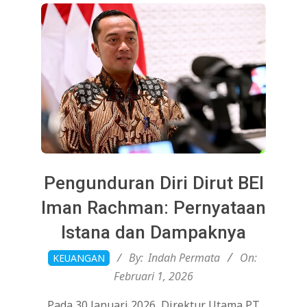
Pengunduran Diri Dirut BEI
Iman Rachman: Pernyataan
Istana dan Dampaknya
2026-
By:
Indah Permata
On:
KEUANGAN
02-
Februari 1, 2026
01
Pada 30 Januari 2026, Direktur Utama PT