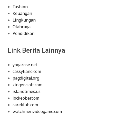
Fashion
Keuangan
Lingkungan
Olahraga
Pendidikan
Link Berita Lainnya
yogarose.net
cassyfiano.com
pagdigital.org
zinger-soft.com
islandtimes.us
lockeober.com
careklub.com
watchmenvideogame.com