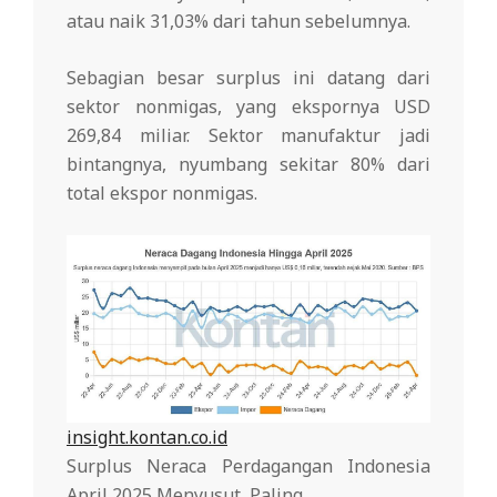
atau naik 31,03% dari tahun sebelumnya.
Sebagian besar surplus ini datang dari
sektor nonmigas, yang ekspornya USD
269,84 miliar. Sektor manufaktur jadi
bintangnya, nyumbang sekitar 80% dari
total ekspor nonmigas.
insight.kontan.co.id
Surplus Neraca Perdagangan Indonesia
April 2025 Menyusut, Paling …