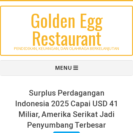
Skip
Golden Egg
to
content
Restaurant
PENDIDIKAN, KEUANGAN, DAN OLAHRAGA BERKELANJUTAN
Primary
MENU
Navigation
Menu
Surplus Perdagangan
Indonesia 2025 Capai USD 41
Miliar, Amerika Serikat Jadi
Penyumbang Terbesar