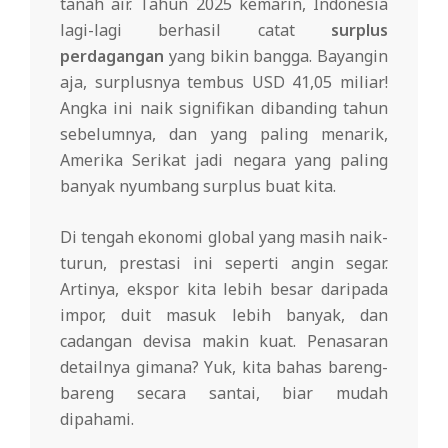
tanah air. Tahun 2025 kemarin, Indonesia
lagi-lagi berhasil catat
surplus
perdagangan
yang bikin bangga. Bayangin
aja, surplusnya tembus USD 41,05 miliar!
Angka ini naik signifikan dibanding tahun
sebelumnya, dan yang paling menarik,
Amerika Serikat jadi negara yang paling
banyak nyumbang surplus buat kita.
Di tengah ekonomi global yang masih naik-
turun, prestasi ini seperti angin segar.
Artinya, ekspor kita lebih besar daripada
impor, duit masuk lebih banyak, dan
cadangan devisa makin kuat. Penasaran
detailnya gimana? Yuk, kita bahas bareng-
bareng secara santai, biar mudah
dipahami.