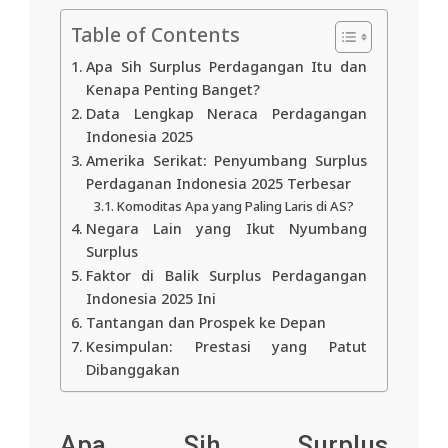
Table of Contents
Apa Sih Surplus Perdagangan Itu dan
Kenapa Penting Banget?
Data Lengkap Neraca Perdagangan
Indonesia 2025
Amerika Serikat: Penyumbang Surplus
Perdaganan Indonesia 2025 Terbesar
Komoditas Apa yang Paling Laris di AS?
Negara Lain yang Ikut Nyumbang
Surplus
Faktor di Balik Surplus Perdagangan
Indonesia 2025 Ini
Tantangan dan Prospek ke Depan
Kesimpulan: Prestasi yang Patut
Dibanggakan
Apa Sih Surplus