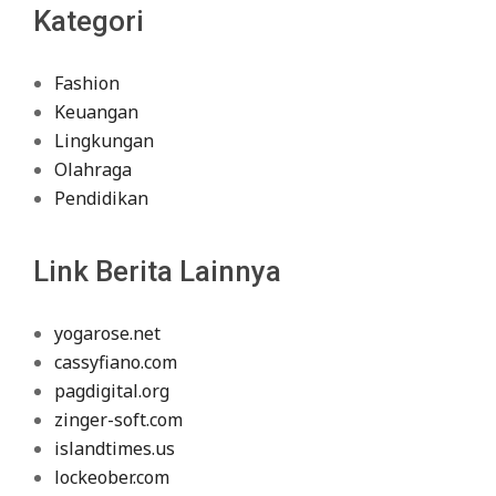
Kategori
Fashion
Keuangan
Lingkungan
Olahraga
Pendidikan
Link Berita Lainnya
yogarose.net
cassyfiano.com
pagdigital.org
zinger-soft.com
islandtimes.us
lockeober.com