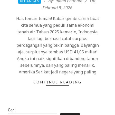
By:
Indah Permata
On:
KEUANGAN
02-
Februari 9, 2026
09
Hai, teman-teman! Kabar gembira nih buat
kita semua yang peduli sama ekonomi
tanah air. Tahun 2025 kemarin, Indonesia
lagi-lagi berhasil catat surplus
perdagangan yang bikin bangga. Bayangin
aja, surplusnya tembus USD 41,05 miliar!
Angka ini naik signifikan dibanding tahun
sebelumnya, dan yang paling menarik,
Amerika Serikat jadi negara yang paling
CONTINUE READING
Cari