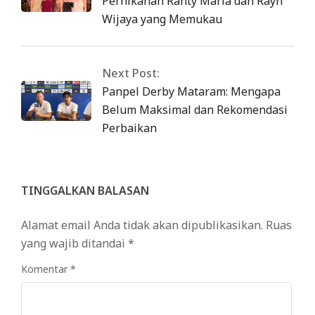
Pernikahan Ranty Maria dan Rayn
Wijaya yang Memukau
Next Post:
Panpel Derby Mataram: Mengapa
Belum Maksimal dan Rekomendasi
Perbaikan
TINGGALKAN BALASAN
Alamat email Anda tidak akan dipublikasikan.
Ruas
yang wajib ditandai
*
Komentar
*