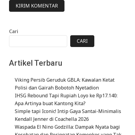
Cari
CARI
Artikel Terbaru
Viking Persib Geruduk GBLA: Kawalan Ketat
Polisi dan Gairah Bobotoh Nyetadion
IHSG Rebound Tapi Rupiah Loyo ke Rp17.140:
Apa Artinya buat Kantong Kita?
Simple tapi Iconic! Intip Gaya Santai-Minimalis
Kendall Jenner di Coachella 2026
Waspada El Nino Godzilla: Dampak Nyata bagi
Kesehatan dan Peringatan Kemenkes yang Tak