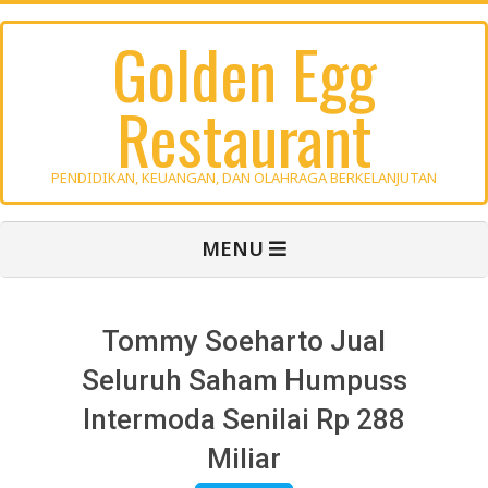
Skip
Golden Egg
to
content
Restaurant
PENDIDIKAN, KEUANGAN, DAN OLAHRAGA BERKELANJUTAN
Primary
MENU
Navigation
Menu
Tommy Soeharto Jual
Seluruh Saham Humpuss
Intermoda Senilai Rp 288
Miliar