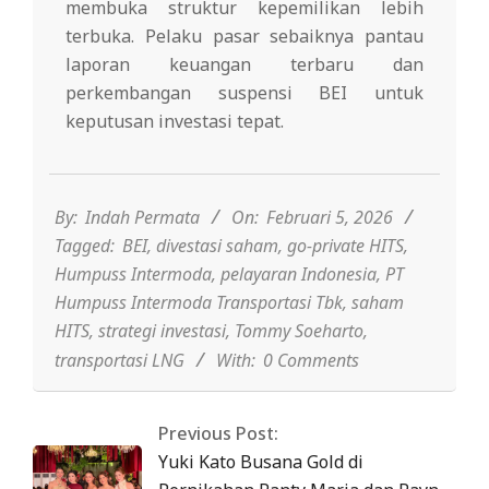
membuka struktur kepemilikan lebih
terbuka. Pelaku pasar sebaiknya pantau
laporan keuangan terbaru dan
perkembangan suspensi BEI untuk
keputusan investasi tepat.
2026-
02-
05
By:
Indah Permata
On:
Februari 5, 2026
Tagged:
BEI
,
divestasi saham
,
go-private HITS
,
Humpuss Intermoda
,
pelayaran Indonesia
,
PT
Humpuss Intermoda Transportasi Tbk
,
saham
HITS
,
strategi investasi
,
Tommy Soeharto
,
transportasi LNG
With:
0 Comments
Previous Post:
Yuki Kato Busana Gold di