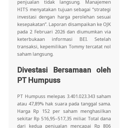
penjualan tidak langsung. Manajemen
HITS menyatakan tujuan sebagai “strategi
investasi dengan harga perolehan sesuai
kesepakatan”. Laporan disampaikan ke OJK
pada 2 Februari 2026 dan diumumkan via
keterbukaan informasi BEI. Setelah
transaksi, kepemilikan Tommy tercatat nol
saham langsung.
Divestasi Bersamaan oleh
PT Humpuss
PT Humpuss melepas 3.401.023.343 saham
atau 47,89% hak suara pada tanggal sama.
Harga Rp 152 per saham menghasilkan
sekitar Rp 516,95–517,35 miliar. Total dana
dari kedua penjualan mencapai Rp 806