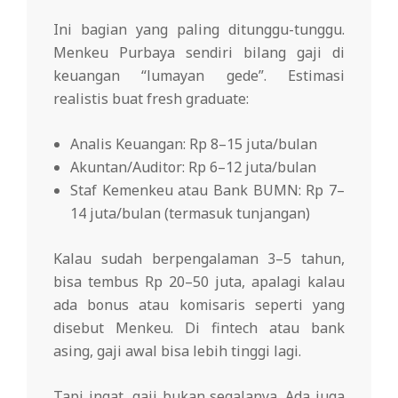
Ini bagian yang paling ditunggu-tunggu.
Menkeu Purbaya sendiri bilang gaji di
keuangan “lumayan gede”. Estimasi
realistis buat fresh graduate:
Analis Keuangan: Rp 8–15 juta/bulan
Akuntan/Auditor: Rp 6–12 juta/bulan
Staf Kemenkeu atau Bank BUMN: Rp 7–
14 juta/bulan (termasuk tunjangan)
Kalau sudah berpengalaman 3–5 tahun,
bisa tembus Rp 20–50 juta, apalagi kalau
ada bonus atau komisaris seperti yang
disebut Menkeu. Di fintech atau bank
asing, gaji awal bisa lebih tinggi lagi.
Tapi ingat, gaji bukan segalanya. Ada juga