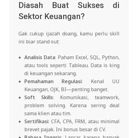
Diasah Buat Sukses di
Sektor Keuangan?
Gak cukup ijazah doang, kamu perlu skill
ini biar stand out:
Analisis Data
: Paham Excel, SQL, Python,
atau tools seperti Tableau. Data is king
di keuangan sekarang.
Pemahaman Regulasi
: Kenal UU
Keuangan, OJK, BI—penting banget.
Soft Skills
: Komunikasi, teamwork,
problem solving. Karena sering deal
sama klien atau tim.
Sertifikasi
: CFA, CPA, FRM, atau minimal
brevet pajak. Ini bonus besar di CV.
Bahasa Inggris
: Lancar, karena banyak