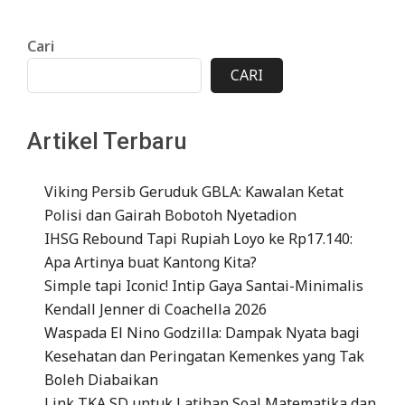
Cari
CARI
Artikel Terbaru
Viking Persib Geruduk GBLA: Kawalan Ketat
Polisi dan Gairah Bobotoh Nyetadion
IHSG Rebound Tapi Rupiah Loyo ke Rp17.140:
Apa Artinya buat Kantong Kita?
Simple tapi Iconic! Intip Gaya Santai-Minimalis
Kendall Jenner di Coachella 2026
Waspada El Nino Godzilla: Dampak Nyata bagi
Kesehatan dan Peringatan Kemenkes yang Tak
Boleh Diabaikan
Link TKA SD untuk Latihan Soal Matematika dan