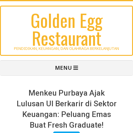
Skip
Golden Egg
to
content
Restaurant
PENDIDIKAN, KEUANGAN, DAN OLAHRAGA BERKELANJUTAN
Primary
MENU
Navigation
Menu
Menkeu Purbaya Ajak
Lulusan UI Berkarir di Sektor
Keuangan: Peluang Emas
Buat Fresh Graduate!