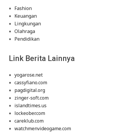
Fashion
Keuangan
Lingkungan
Olahraga
Pendidikan
Link Berita Lainnya
yogarose.net
cassyfiano.com
pagdigital.org
zinger-soft.com
islandtimes.us
lockeober.com
careklub.com
watchmenvideogame.com