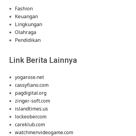
Fashion
Keuangan
Lingkungan
Olahraga
Pendidikan
Link Berita Lainnya
yogarose.net
cassyfiano.com
pagdigital.org
zinger-soft.com
islandtimes.us
lockeober.com
careklub.com
watchmenvideogame.com