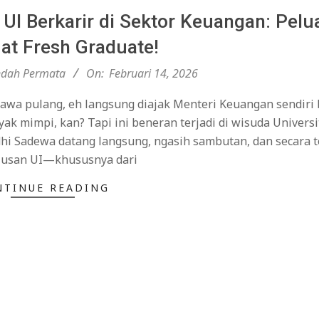
UI Berkarir di Sektor Keuangan: Pelu
at Fresh Graduate!
ndah Permata
On:
Februari 14, 2026
bawa pulang, eh langsung diajak Menteri Keuangan sendiri
k mimpi, kan? Tapi ini beneran terjadi di wisuda Universi
dhi Sadewa datang langsung, ngasih sambutan, dan secara 
ulusan UI—khususnya dari
NTINUE READING