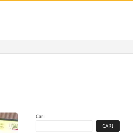
Cari
CARI