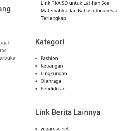
Link TKA SD untuk Latihan Soal
ang
Matematika dan Bahasa Indonesia
Terlengkap
Kategori
 buat
tas
terbuka
Fashion
Keuangan
Lingkungan
Olahraga
Pendidikan
Link Berita Lainnya
yogarose.net