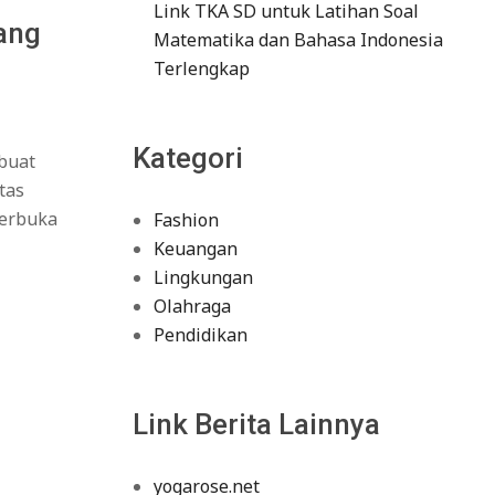
Link TKA SD untuk Latihan Soal
ang
Matematika dan Bahasa Indonesia
Terlengkap
Kategori
 buat
tas
terbuka
Fashion
Keuangan
Lingkungan
Olahraga
Pendidikan
Link Berita Lainnya
yogarose.net