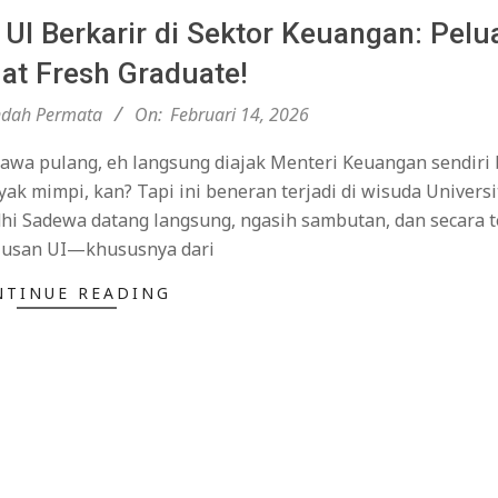
UI Berkarir di Sektor Keuangan: Pelu
at Fresh Graduate!
ndah Permata
On:
Februari 14, 2026
bawa pulang, eh langsung diajak Menteri Keuangan sendiri
k mimpi, kan? Tapi ini beneran terjadi di wisuda Universi
dhi Sadewa datang langsung, ngasih sambutan, dan secara 
ulusan UI—khususnya dari
NTINUE READING