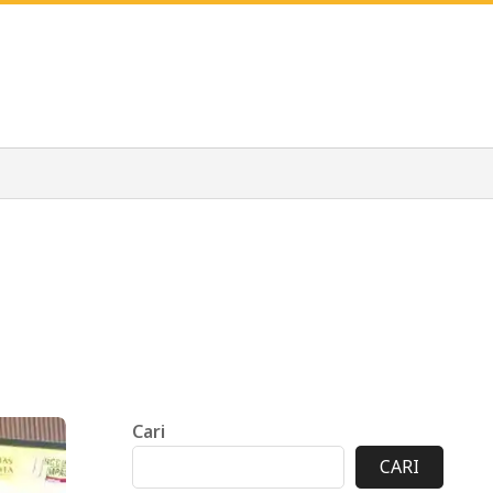
Cari
CARI