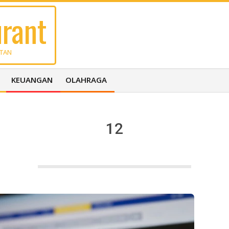
rant
UTAN
KEUANGAN
OLAHRAGA
12