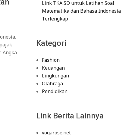
tah
Link TKA SD untuk Latihan Soal
Matematika dan Bahasa Indonesia
Terlengkap
onesia.
Kategori
 pajak
t. Angka
Fashion
Keuangan
Lingkungan
Olahraga
Pendidikan
Link Berita Lainnya
yogarose.net