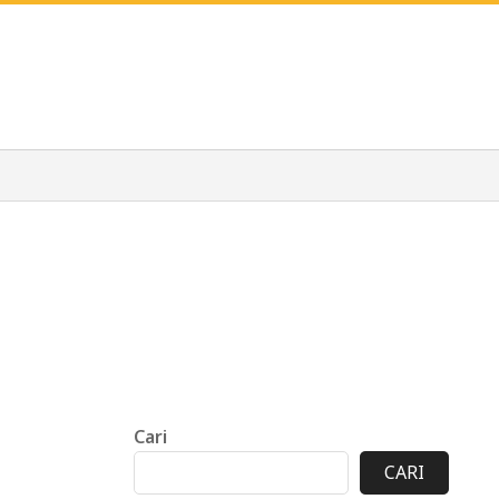
Cari
CARI