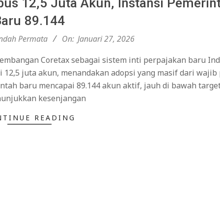
bus 12,5 Juta Akun, Instansi Pemerin
Baru 89.144
ndah Permata
On:
Januari 27, 2026
mbangan Coretax sebagai sistem inti perpajakan baru Ind
ai 12,5 juta akun, menandakan adopsi yang masif dari wajib
ntah baru mencapai 89.144 akun aktif, jauh di bawah targe
nunjukkan kesenjangan
NTINUE READING