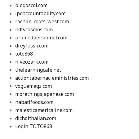
blogoscol.com
lpdaccountability.com
rochlin-roots-west.com
hdtvcosmos.com
promedpersonnel.com
dreyfussir.com
toto868
hiveozark.com
thelearningcafe.net
actiontabernacleministries.com
voguemagz.com
morethingsjapanese.com
nabatifoods.com
majesticamericaline.com
dichoithailan.com
Login TOTO868