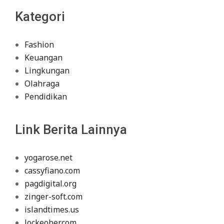
Kategori
Fashion
Keuangan
Lingkungan
Olahraga
Pendidikan
Link Berita Lainnya
yogarose.net
cassyfiano.com
pagdigital.org
zinger-soft.com
islandtimes.us
lockeober.com