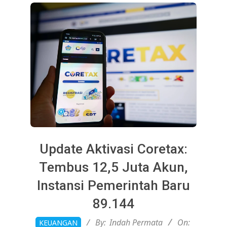
Update Aktivasi Coretax:
Tembus 12,5 Juta Akun,
Instansi Pemerintah Baru
89.144
2026-
By:
Indah Permata
On:
KEUANGAN