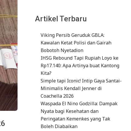
Artikel Terbaru
Viking Persib Geruduk GBLA:
Kawalan Ketat Polisi dan Gairah
Bobotoh Nyetadion
IHSG Rebound Tapi Rupiah Loyo ke
Rp17.140: Apa Artinya buat Kantong
Kita?
Simple tapi Iconic! Intip Gaya Santai-
Minimalis Kendall Jenner di
Coachella 2026
Waspada El Nino Godzilla: Dampak
Nyata bagi Kesehatan dan
Peringatan Kemenkes yang Tak
26
Boleh Diabaikan