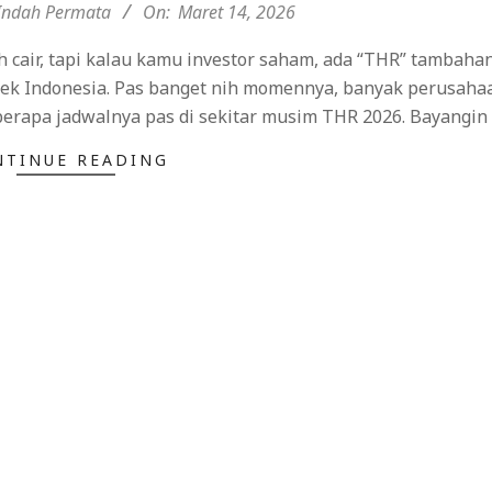
Indah Permata
On:
Maret 14, 2026
h cair, tapi kalau kamu investor saham, ada “THR” tambaha
 Efek Indonesia. Pas banget nih momennya, banyak perusahaa
rapa jadwalnya pas di sekitar musim THR 2026. Bayangin 
NTINUE READING