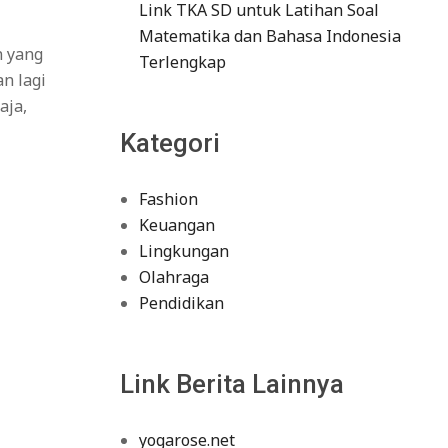
Link TKA SD untuk Latihan Soal
Matematika dan Bahasa Indonesia
n yang
Terlengkap
n lagi
aja,
Kategori
Fashion
Keuangan
Lingkungan
Olahraga
Pendidikan
Link Berita Lainnya
yogarose.net