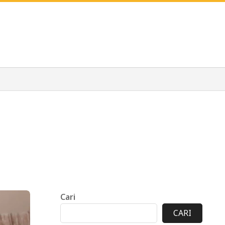
Cari
CARI