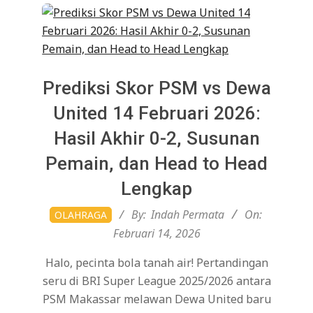
Prediksi Skor PSM vs Dewa
United 14 Februari 2026:
Hasil Akhir 0-2, Susunan
Pemain, dan Head to Head
Lengkap
2026-
By:
Indah Permata
On:
OLAHRAGA
02-
Februari 14, 2026
14
Halo, pecinta bola tanah air! Pertandingan
seru di BRI Super League 2025/2026 antara
PSM Makassar melawan Dewa United baru