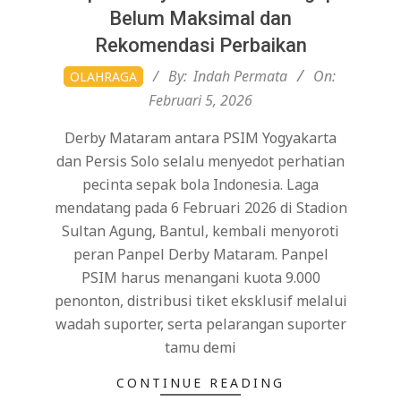
Belum Maksimal dan
Rekomendasi Perbaikan
2026-
By:
Indah Permata
On:
OLAHRAGA
02-
Februari 5, 2026
05
Derby Mataram antara PSIM Yogyakarta
dan Persis Solo selalu menyedot perhatian
pecinta sepak bola Indonesia. Laga
mendatang pada 6 Februari 2026 di Stadion
Sultan Agung, Bantul, kembali menyoroti
peran Panpel Derby Mataram. Panpel
PSIM harus menangani kuota 9.000
penonton, distribusi tiket eksklusif melalui
wadah suporter, serta pelarangan suporter
tamu demi
CONTINUE READING