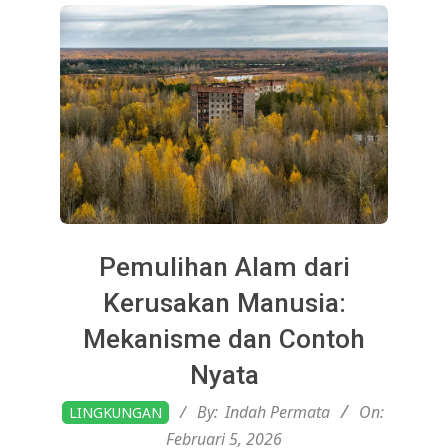
Pemulihan Alam dari
Kerusakan Manusia:
Mekanisme dan Contoh
Nyata
2026-
By:
Indah Permata
On:
LINGKUNGAN
02-
Februari 5, 2026