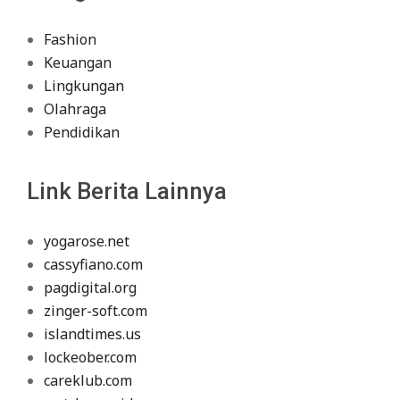
Fashion
Keuangan
Lingkungan
Olahraga
Pendidikan
Link Berita Lainnya
yogarose.net
cassyfiano.com
pagdigital.org
zinger-soft.com
islandtimes.us
lockeober.com
careklub.com