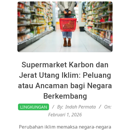
Supermarket Karbon dan
Jerat Utang Iklim: Peluang
atau Ancaman bagi Negara
Berkembang
2026-
By:
Indah Permata
On:
LINGKUNGAN
02-
Februari 1, 2026
01
Perubahan iklim memaksa negara-negara