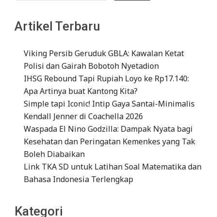
Artikel Terbaru
Viking Persib Geruduk GBLA: Kawalan Ketat
Polisi dan Gairah Bobotoh Nyetadion
IHSG Rebound Tapi Rupiah Loyo ke Rp17.140:
Apa Artinya buat Kantong Kita?
Simple tapi Iconic! Intip Gaya Santai-Minimalis
Kendall Jenner di Coachella 2026
Waspada El Nino Godzilla: Dampak Nyata bagi
Kesehatan dan Peringatan Kemenkes yang Tak
Boleh Diabaikan
Link TKA SD untuk Latihan Soal Matematika dan
Bahasa Indonesia Terlengkap
Kategori