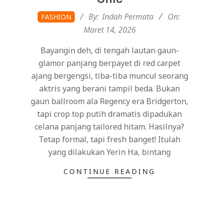
2026-
By:
Indah Permata
On:
FASHION
03-
Maret 14, 2026
14
Bayangin deh, di tengah lautan gaun-
glamor panjang berpayet di red carpet
ajang bergengsi, tiba-tiba muncul seorang
aktris yang berani tampil beda. Bukan
gaun ballroom ala Regency era Bridgerton,
tapi crop top putih dramatis dipadukan
celana panjang tailored hitam. Hasilnya?
Tetap formal, tapi fresh banget! Itulah
yang dilakukan Yerin Ha, bintang
CONTINUE READING