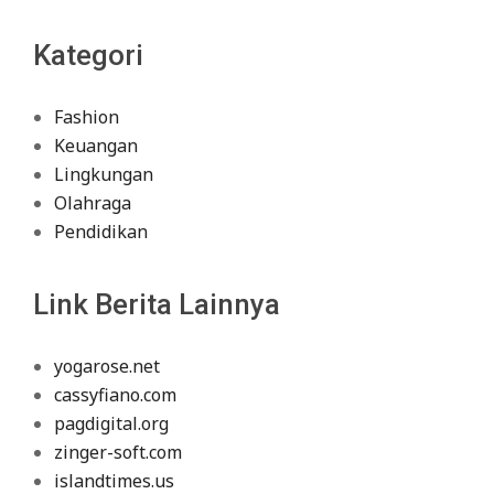
Kategori
Fashion
Keuangan
Lingkungan
Olahraga
Pendidikan
Link Berita Lainnya
yogarose.net
cassyfiano.com
pagdigital.org
zinger-soft.com
islandtimes.us