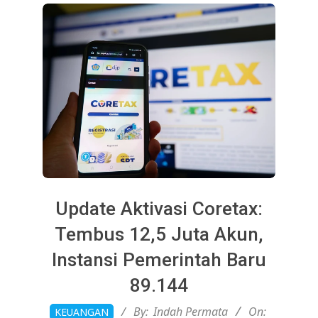
Update Aktivasi Coretax:
Tembus 12,5 Juta Akun,
Instansi Pemerintah Baru
89.144
2026-
By:
Indah Permata
On:
KEUANGAN