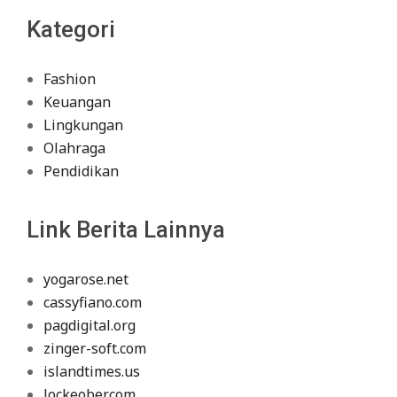
Kategori
Fashion
Keuangan
Lingkungan
Olahraga
Pendidikan
Link Berita Lainnya
yogarose.net
cassyfiano.com
pagdigital.org
zinger-soft.com
islandtimes.us
lockeober.com