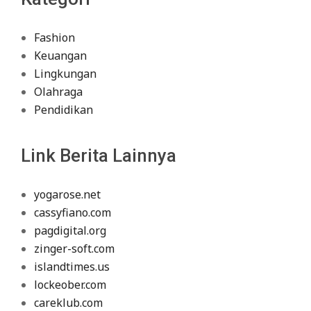
Fashion
Keuangan
Lingkungan
Olahraga
Pendidikan
Link Berita Lainnya
yogarose.net
cassyfiano.com
pagdigital.org
zinger-soft.com
islandtimes.us
lockeober.com
careklub.com