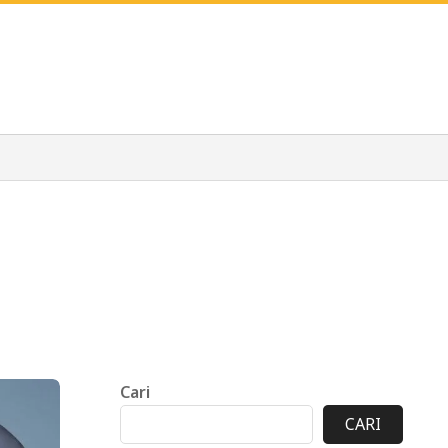
Cari
CARI