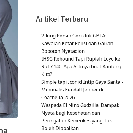
Artikel Terbaru
Viking Persib Geruduk GBLA:
Kawalan Ketat Polisi dan Gairah
Bobotoh Nyetadion
IHSG Rebound Tapi Rupiah Loyo ke
Rp17.140: Apa Artinya buat Kantong
Kita?
Simple tapi Iconic! Intip Gaya Santai-
Minimalis Kendall Jenner di
Coachella 2026
Waspada El Nino Godzilla: Dampak
Nyata bagi Kesehatan dan
Peringatan Kemenkes yang Tak
Boleh Diabaikan
rma