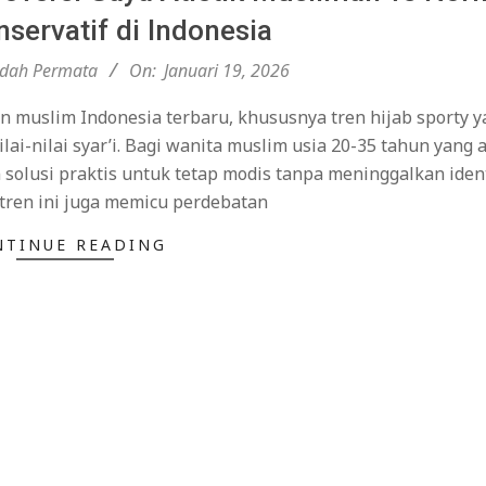
servatif di Indonesia
ndah Permata
On:
Januari 19, 2026
 muslim Indonesia terbaru, khususnya tren hijab sporty y
-nilai syar’i. Bagi wanita muslim usia 20-35 tahun yang a
 solusi praktis untuk tetap modis tanpa meninggalkan iden
tren ini juga memicu perdebatan
NTINUE READING