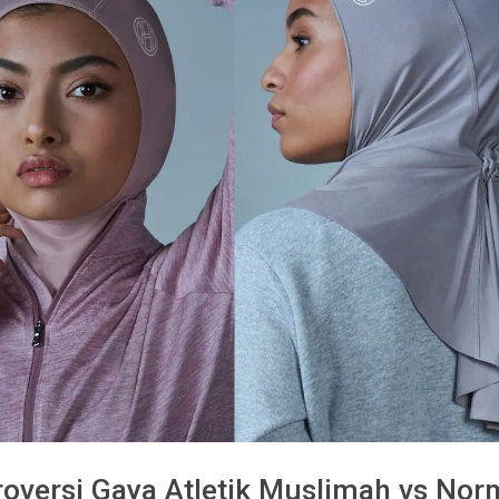
roversi Gaya Atletik Muslimah vs No