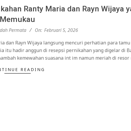
ikahan Ranty Maria dan Rayn Wijaya 
Memukau
ndah Permata
On:
Februari 5, 2026
ria dan Rayn Wijaya langsung mencuri perhatian para tamu
a itu hadir anggun di resepsi pernikahan yang digelar di B
enambah kemewahan suasana int im namun meriah di reso
NTINUE READING