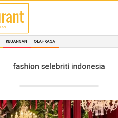
rant
UTAN
KEUANGAN
OLAHRAGA
fashion selebriti indonesia