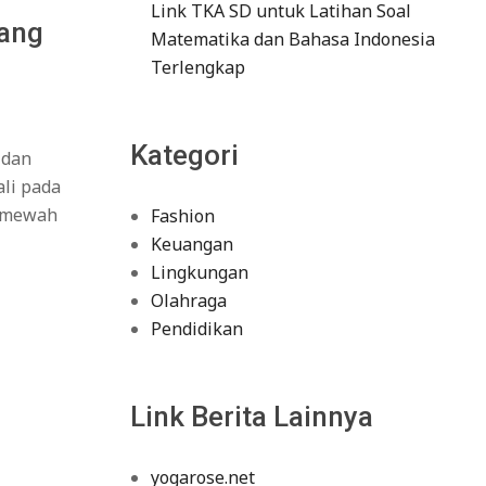
Link TKA SD untuk Latihan Soal
yang
Matematika dan Bahasa Indonesia
Terlengkap
Kategori
 dan
ali pada
r mewah
Fashion
Keuangan
Lingkungan
Olahraga
Pendidikan
Link Berita Lainnya
yogarose.net