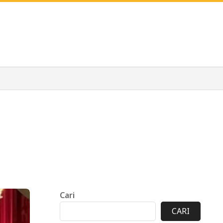
Cari
CARI