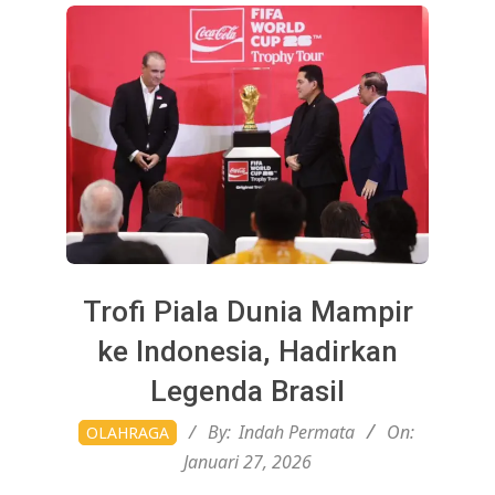
Trofi Piala Dunia Mampir
ke Indonesia, Hadirkan
Legenda Brasil
2026-
By:
Indah Permata
On:
OLAHRAGA
01-
Januari 27, 2026
27