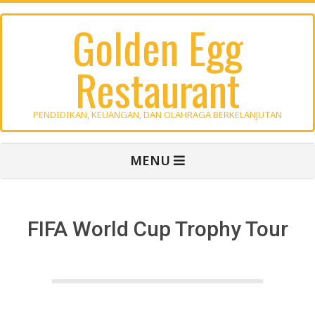
Skip
Golden Egg
to
content
Restaurant
PENDIDIKAN, KEUANGAN, DAN OLAHRAGA BERKELANJUTAN
Primary
MENU
Navigation
Menu
FIFA World Cup Trophy Tour