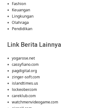
Fashion
Keuangan
Lingkungan
Olahraga
Pendidikan
Link Berita Lainnya
yogarose.net
cassyfiano.com
pagdigital.org
zinger-soft.com
islandtimes.us
lockeober.com
careklub.com
watchmenvideogame.com