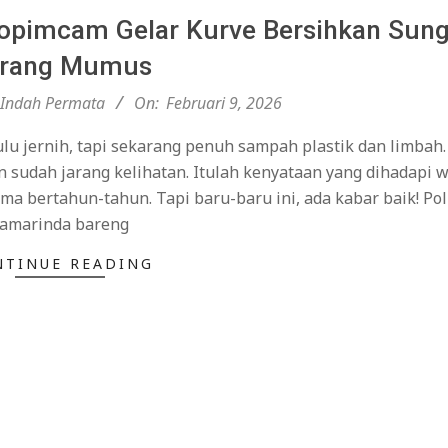
kopimcam Gelar Kurve Bersihkan Sung
rang Mumus
Indah Permata
On:
Februari 9, 2026
lu jernih, tapi sekarang penuh sampah plastik dan limbah.
an sudah jarang kelihatan. Itulah kenyataan yang dihadapi 
a bertahun-tahun. Tapi baru-baru ini, ada kabar baik! Pol
amarinda bareng
NTINUE READING