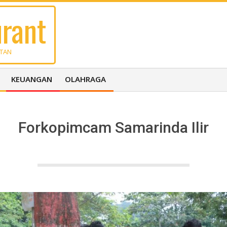
rant
UTAN
KEUANGAN
OLAHRAGA
Forkopimcam Samarinda Ilir