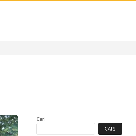
Cari
CARI