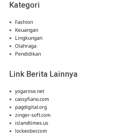
Kategori
Fashion
Keuangan
Lingkungan
Olahraga
Pendidikan
Link Berita Lainnya
yogarose.net
cassyfiano.com
pagdigital.org
zinger-soft.com
islandtimes.us
lockeober.com