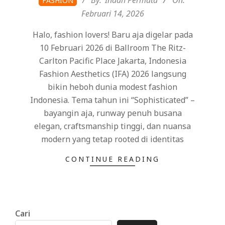
FASHION
02-
Februari 14, 2026
14
Halo, fashion lovers! Baru aja digelar pada
10 Februari 2026 di Ballroom The Ritz-
Carlton Pacific Place Jakarta, Indonesia
Fashion Aesthetics (IFA) 2026 langsung
bikin heboh dunia modest fashion
Indonesia. Tema tahun ini “Sophisticated” –
bayangin aja, runway penuh busana
elegan, craftsmanship tinggi, dan nuansa
modern yang tetap rooted di identitas
CONTINUE READING
Cari