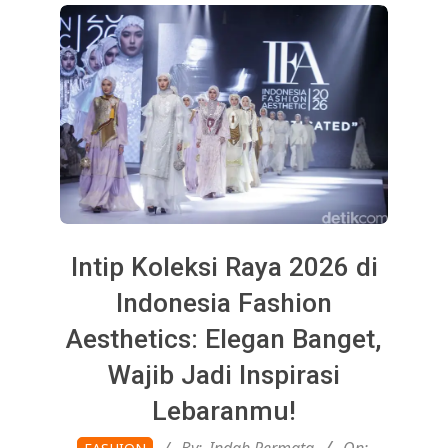
Intip Koleksi Raya 2026 di
Indonesia Fashion
Aesthetics: Elegan Banget,
Wajib Jadi Inspirasi
Lebaranmu!
2026-
By:
Indah Permata
On: