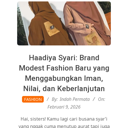
Haadiya Syari: Brand
Modest Fashion Baru yang
Menggabungkan Iman,
Nilai, dan Keberlanjutan
2026-
By:
Indah Permata
On:
FASHION
02-
Februari 9, 2026
09
Hai, sisters! Kamu lagi cari busana syar’i
yang nggak cuma menutup aurat tapi juga