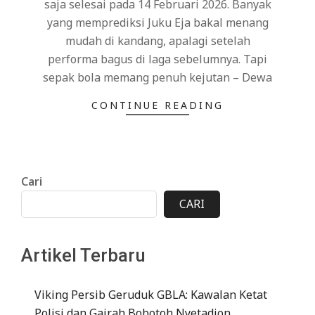
saja selesai pada 14 Februari 2026. Banyak
yang memprediksi Juku Eja bakal menang
mudah di kandang, apalagi setelah
performa bagus di laga sebelumnya. Tapi
sepak bola memang penuh kejutan – Dewa
CONTINUE READING
Cari
CARI
Artikel Terbaru
Viking Persib Geruduk GBLA: Kawalan Ketat
Polisi dan Gairah Bobotoh Nyetadion