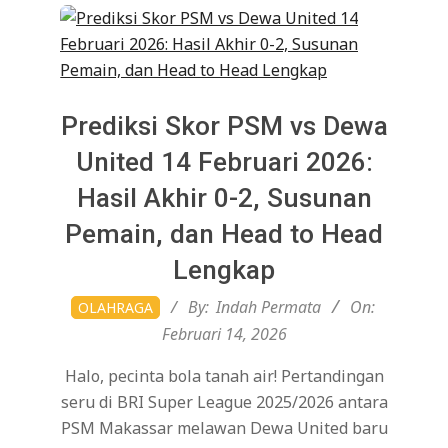
Prediksi Skor PSM vs Dewa
United 14 Februari 2026:
Hasil Akhir 0-2, Susunan
Pemain, dan Head to Head
Lengkap
2026-
By:
Indah Permata
On:
OLAHRAGA
02-
Februari 14, 2026
14
Halo, pecinta bola tanah air! Pertandingan
seru di BRI Super League 2025/2026 antara
PSM Makassar melawan Dewa United baru