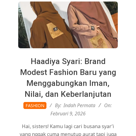
Haadiya Syari: Brand
Modest Fashion Baru yang
Menggabungkan Iman,
Nilai, dan Keberlanjutan
2026-
By:
Indah Permata
On:
FASHION
02-
Februari 9, 2026
09
Hai, sisters! Kamu lagi cari busana syar’i
yang nggak cuma menutup aurat tapi juga