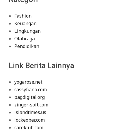
Fashion
Keuangan
Lingkungan
Olahraga
Pendidikan
Link Berita Lainnya
yogarose.net
cassyfiano.com
pagdigital.org
zinger-soft.com
islandtimes.us
lockeober.com
careklub.com