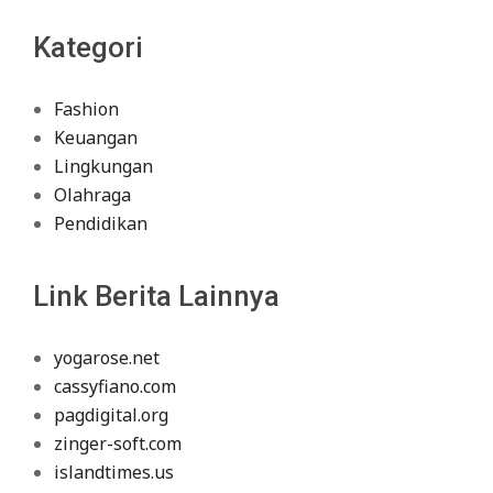
Kategori
Fashion
Keuangan
Lingkungan
Olahraga
Pendidikan
Link Berita Lainnya
yogarose.net
cassyfiano.com
pagdigital.org
zinger-soft.com
islandtimes.us