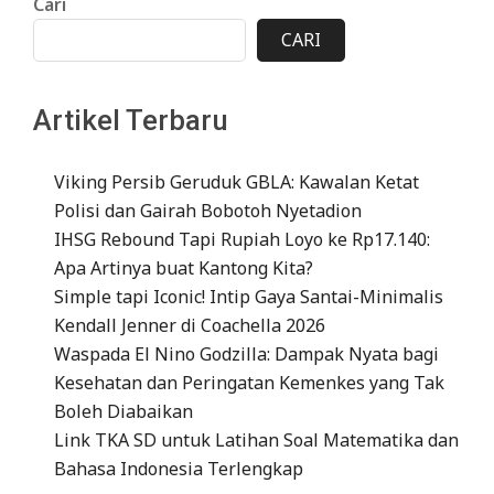
Cari
CARI
Artikel Terbaru
Viking Persib Geruduk GBLA: Kawalan Ketat
Polisi dan Gairah Bobotoh Nyetadion
IHSG Rebound Tapi Rupiah Loyo ke Rp17.140:
Apa Artinya buat Kantong Kita?
Simple tapi Iconic! Intip Gaya Santai-Minimalis
Kendall Jenner di Coachella 2026
Waspada El Nino Godzilla: Dampak Nyata bagi
Kesehatan dan Peringatan Kemenkes yang Tak
Boleh Diabaikan
Link TKA SD untuk Latihan Soal Matematika dan
Bahasa Indonesia Terlengkap