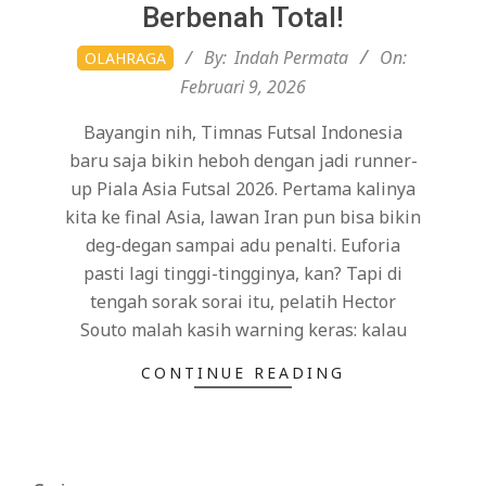
Berbenah Total!
2026-
By:
Indah Permata
On:
OLAHRAGA
02-
Februari 9, 2026
09
Bayangin nih, Timnas Futsal Indonesia
baru saja bikin heboh dengan jadi runner-
up Piala Asia Futsal 2026. Pertama kalinya
kita ke final Asia, lawan Iran pun bisa bikin
deg-degan sampai adu penalti. Euforia
pasti lagi tinggi-tingginya, kan? Tapi di
tengah sorak sorai itu, pelatih Hector
Souto malah kasih warning keras: kalau
CONTINUE READING