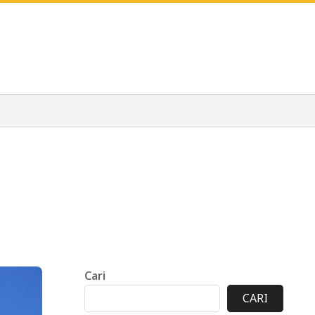
Cari
CARI