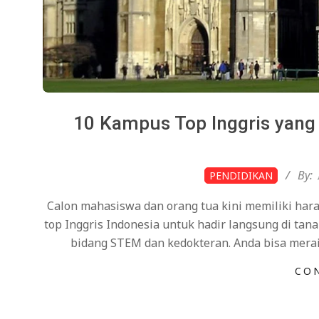
10 Kampus Top Inggris yang A
2026-
By:
PENDIDIKAN
01-
Calon mahasiswa dan orang tua kini memiliki har
22
top Inggris Indonesia untuk hadir langsung di tana
bidang STEM dan kedokteran. Anda bisa meraih
CO