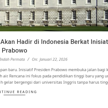
kan Hadir di Indonesia Berkat Inisiat
Prabowo
Indah Permata
On:
Januari 22, 2026
apan baru. Inisiatif Presiden Prabowo membuka jalan bagi
h air. Rencana ini fokus pada pendidikan tinggi baru yang u
 gelar bergengsi dari universitas Inggris tanpa harus ting
NTINUE READING