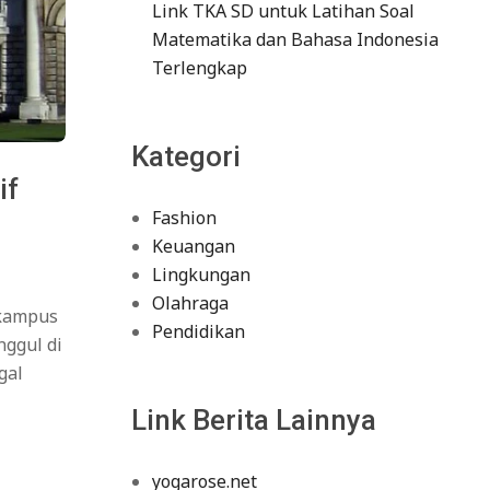
Link TKA SD untuk Latihan Soal
Matematika dan Bahasa Indonesia
Terlengkap
Kategori
if
Fashion
Keuangan
Lingkungan
Olahraga
 kampus
Pendidikan
nggul di
gal
Link Berita Lainnya
yogarose.net