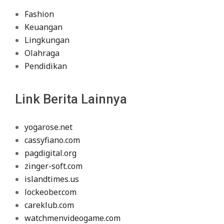
Fashion
Keuangan
Lingkungan
Olahraga
Pendidikan
Link Berita Lainnya
yogarose.net
cassyfiano.com
pagdigital.org
zinger-soft.com
islandtimes.us
lockeober.com
careklub.com
watchmenvideogame.com