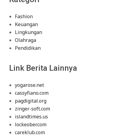
Fashion
Keuangan
Lingkungan
Olahraga
Pendidikan
Link Berita Lainnya
yogarose.net
cassyfiano.com
pagdigital.org
zinger-soft.com
islandtimes.us
lockeober.com
careklub.com