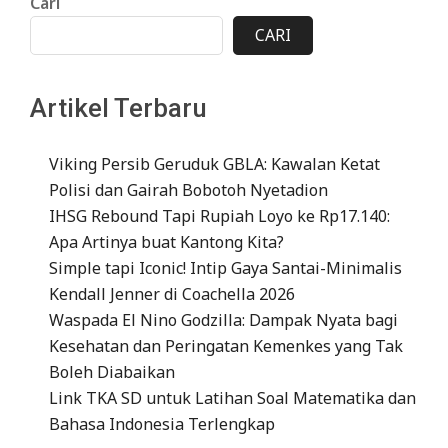
Cari
CARI
Artikel Terbaru
Viking Persib Geruduk GBLA: Kawalan Ketat
Polisi dan Gairah Bobotoh Nyetadion
IHSG Rebound Tapi Rupiah Loyo ke Rp17.140:
Apa Artinya buat Kantong Kita?
Simple tapi Iconic! Intip Gaya Santai-Minimalis
Kendall Jenner di Coachella 2026
Waspada El Nino Godzilla: Dampak Nyata bagi
Kesehatan dan Peringatan Kemenkes yang Tak
Boleh Diabaikan
Link TKA SD untuk Latihan Soal Matematika dan
Bahasa Indonesia Terlengkap