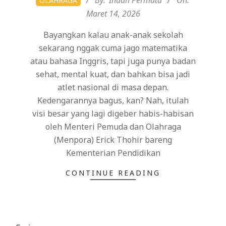
OLAHRAGA
03-
Maret 14, 2026
14
Bayangkan kalau anak-anak sekolah
sekarang nggak cuma jago matematika
atau bahasa Inggris, tapi juga punya badan
sehat, mental kuat, dan bahkan bisa jadi
atlet nasional di masa depan.
Kedengarannya bagus, kan? Nah, itulah
visi besar yang lagi digeber habis-habisan
oleh Menteri Pemuda dan Olahraga
(Menpora) Erick Thohir bareng
Kementerian Pendidikan
CONTINUE READING