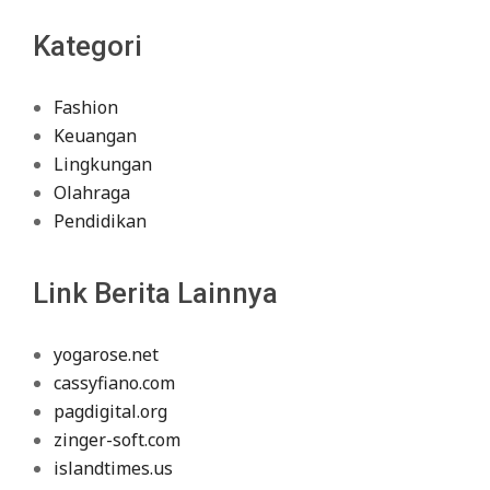
Kategori
Fashion
Keuangan
Lingkungan
Olahraga
Pendidikan
Link Berita Lainnya
yogarose.net
cassyfiano.com
pagdigital.org
zinger-soft.com
islandtimes.us