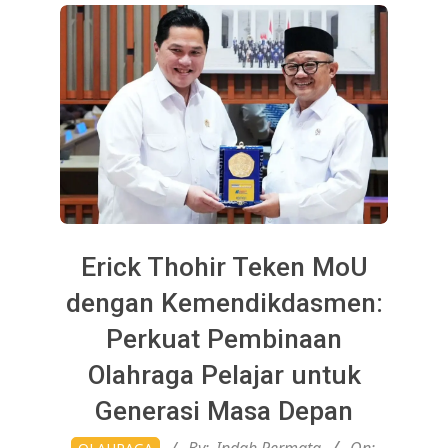
Erick Thohir Teken MoU
dengan Kemendikdasmen:
Perkuat Pembinaan
Olahraga Pelajar untuk
Generasi Masa Depan
2026-
By:
Indah Permata
On: