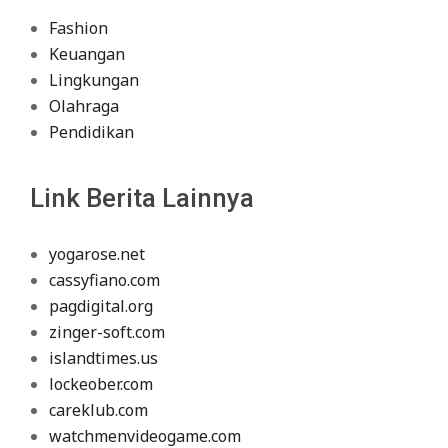
Fashion
Keuangan
Lingkungan
Olahraga
Pendidikan
Link Berita Lainnya
yogarose.net
cassyfiano.com
pagdigital.org
zinger-soft.com
islandtimes.us
lockeober.com
careklub.com
watchmenvideogame.com