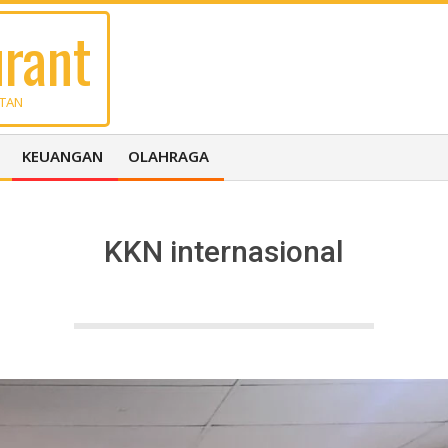
rant
UTAN
KEUANGAN
OLAHRAGA
KKN internasional