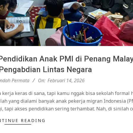
ndidikan Anak PMI di Penang Malay
f Pengabdian Lintas Negara
Indah Permata
On:
Februari 14, 2026
 kerja keras di sana, tapi kamu nggak bisa sekolah formal 
lah yang dialami banyak anak pekerja migran Indonesia (PM
 tapi akses pendidikan sering terhambat. Nah, di sinilah c
NTINUE READING