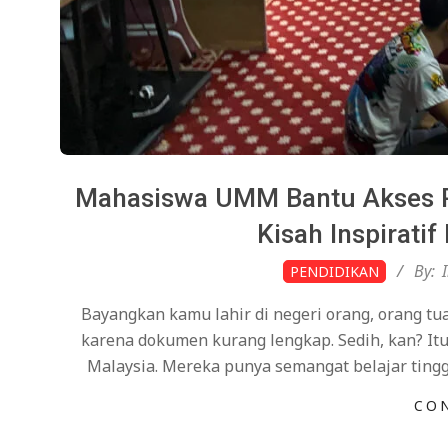
Mahasiswa UMM Bantu Akses Pe
Kisah Inspirati
2026-
By:
PENDIDIKAN
02-
Bayangkan kamu lahir di negeri orang, orang tua
14
karena dokumen kurang lengkap. Sedih, kan? Itu
Malaysia. Mereka punya semangat belajar tinggi,
CO