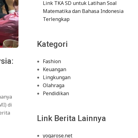
Link TKA SD untuk Latihan Soal
Matematika dan Bahasa Indonesia
Terlengkap
Kategori
sia:
Fashion
Keuangan
Lingkungan
Olahraga
Pendidikan
hanya
I) di
erita
Link Berita Lainnya
yogarose.net