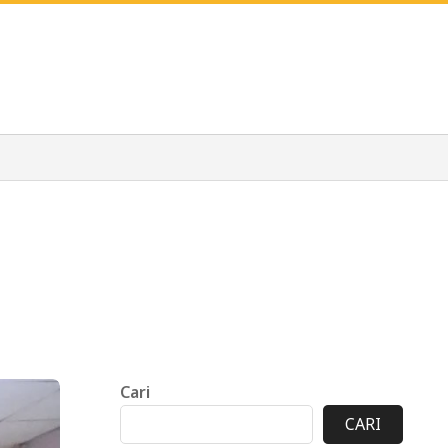
Cari
CARI