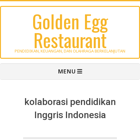
Skip
Golden Egg
to
content
Restaurant
PENDIDIKAN, KEUANGAN, DAN OLAHRAGA BERKELANJUTAN
Primary
MENU
Navigation
Menu
kolaborasi pendidikan
Inggris Indonesia