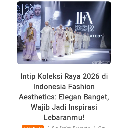
Intip Koleksi Raya 2026 di
Indonesia Fashion
Aesthetics: Elegan Banget,
Wajib Jadi Inspirasi
Lebaranmu!
2026-
By:
Indah Permata
On: