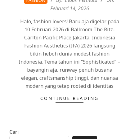
FASHION
02-
Februari 14, 2026
14
Halo, fashion lovers! Baru aja digelar pada
10 Februari 2026 di Ballroom The Ritz-
Carlton Pacific Place Jakarta, Indonesia
Fashion Aesthetics (IFA) 2026 langsung
bikin heboh dunia modest fashion
Indonesia. Tema tahun ini “Sophisticated” –
bayangin aja, runway penuh busana
elegan, craftsmanship tinggi, dan nuansa
modern yang tetap rooted di identitas
CONTINUE READING
Cari