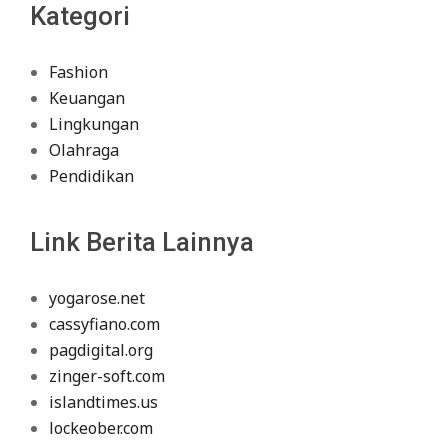
Kategori
Fashion
Keuangan
Lingkungan
Olahraga
Pendidikan
Link Berita Lainnya
yogarose.net
cassyfiano.com
pagdigital.org
zinger-soft.com
islandtimes.us
lockeober.com