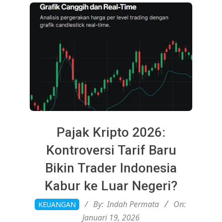
Pajak Kripto 2026:
Kontroversi Tarif Baru
Bikin Trader Indonesia
Kabur ke Luar Negeri?
2026-
By:
Indah Permata
On:
KEUANGAN
01-
Januari 19, 2026