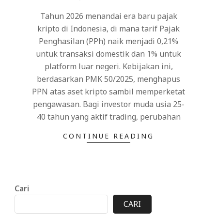
19
Tahun 2026 menandai era baru pajak
kripto di Indonesia, di mana tarif Pajak
Penghasilan (PPh) naik menjadi 0,21%
untuk transaksi domestik dan 1% untuk
platform luar negeri. Kebijakan ini,
berdasarkan PMK 50/2025, menghapus
PPN atas aset kripto sambil memperketat
pengawasan. Bagi investor muda usia 25-
40 tahun yang aktif trading, perubahan
CONTINUE READING
Cari
CARI