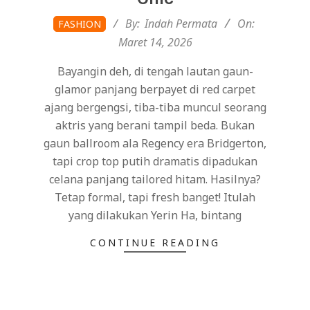
2026-
By:
Indah Permata
On:
FASHION
03-
Maret 14, 2026
14
Bayangin deh, di tengah lautan gaun-
glamor panjang berpayet di red carpet
ajang bergengsi, tiba-tiba muncul seorang
aktris yang berani tampil beda. Bukan
gaun ballroom ala Regency era Bridgerton,
tapi crop top putih dramatis dipadukan
celana panjang tailored hitam. Hasilnya?
Tetap formal, tapi fresh banget! Itulah
yang dilakukan Yerin Ha, bintang
CONTINUE READING