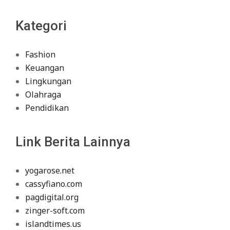
Kategori
Fashion
Keuangan
Lingkungan
Olahraga
Pendidikan
Link Berita Lainnya
yogarose.net
cassyfiano.com
pagdigital.org
zinger-soft.com
islandtimes.us