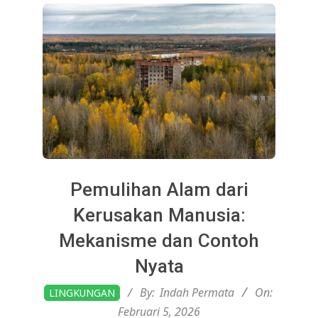
Pemulihan Alam dari
Kerusakan Manusia:
Mekanisme dan Contoh
Nyata
2026-
By:
Indah Permata
On:
LINGKUNGAN
02-
Februari 5, 2026