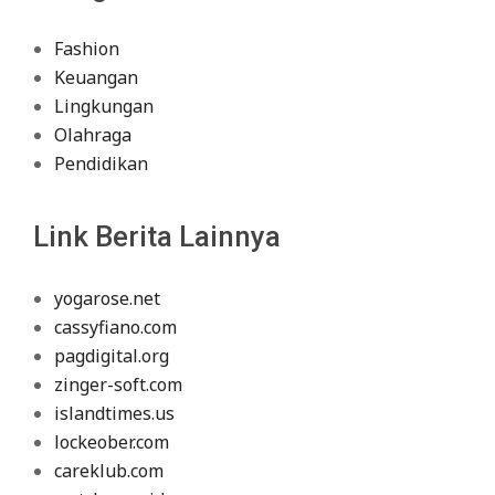
Fashion
Keuangan
Lingkungan
Olahraga
Pendidikan
Link Berita Lainnya
yogarose.net
cassyfiano.com
pagdigital.org
zinger-soft.com
islandtimes.us
lockeober.com
careklub.com