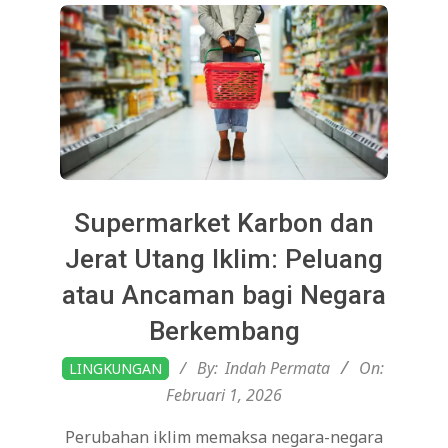
Supermarket Karbon dan
Jerat Utang Iklim: Peluang
atau Ancaman bagi Negara
Berkembang
2026-
By:
Indah Permata
On:
LINGKUNGAN
02-
Februari 1, 2026
01
Perubahan iklim memaksa negara-negara