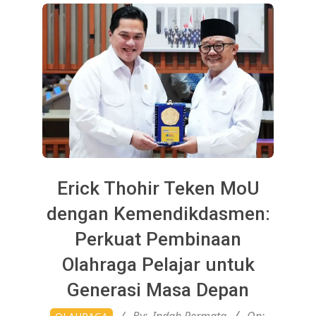
Erick Thohir Teken MoU
dengan Kemendikdasmen:
Perkuat Pembinaan
Olahraga Pelajar untuk
Generasi Masa Depan
2026-
By:
Indah Permata
On: