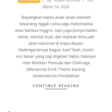
OLAHRAGA
03-
Maret 14, 2026
14
Bayangkan kalau anak-anak sekolah
sekarang nggak cuma jago matematika
atau bahasa Inggris, tapi juga punya badan
sehat, mental kuat, dan bahkan bisa jadi
atlet nasional di masa depan.
Kedengarannya bagus, kan? Nah, itulah
visi besar yang lagi digeber habis-habisan
oleh Menteri Pemuda dan Olahraga
(Menpora) Erick Thohir bareng
Kementerian Pendidikan
CONTINUE READING