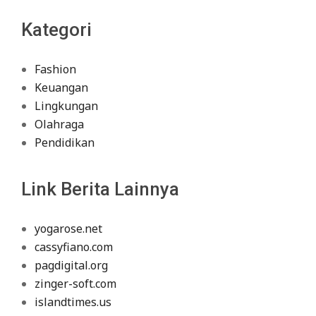
Kategori
Fashion
Keuangan
Lingkungan
Olahraga
Pendidikan
Link Berita Lainnya
yogarose.net
cassyfiano.com
pagdigital.org
zinger-soft.com
islandtimes.us