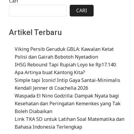
Cari
CARI
Artikel Terbaru
Viking Persib Geruduk GBLA: Kawalan Ketat
Polisi dan Gairah Bobotoh Nyetadion
IHSG Rebound Tapi Rupiah Loyo ke Rp17.140:
Apa Artinya buat Kantong Kita?
Simple tapi Iconic! Intip Gaya Santai-Minimalis
Kendall Jenner di Coachella 2026
Waspada El Nino Godzilla: Dampak Nyata bagi
Kesehatan dan Peringatan Kemenkes yang Tak
Boleh Diabaikan
Link TKA SD untuk Latihan Soal Matematika dan
Bahasa Indonesia Terlengkap