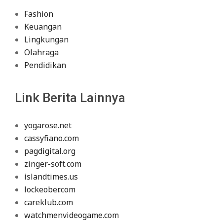
Fashion
Keuangan
Lingkungan
Olahraga
Pendidikan
Link Berita Lainnya
yogarose.net
cassyfiano.com
pagdigital.org
zinger-soft.com
islandtimes.us
lockeober.com
careklub.com
watchmenvideogame.com