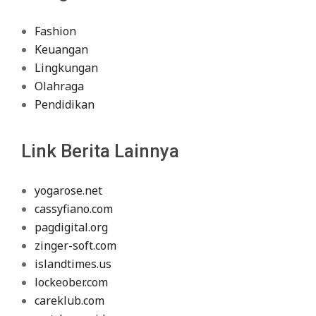
Fashion
Keuangan
Lingkungan
Olahraga
Pendidikan
Link Berita Lainnya
yogarose.net
cassyfiano.com
pagdigital.org
zinger-soft.com
islandtimes.us
lockeober.com
careklub.com