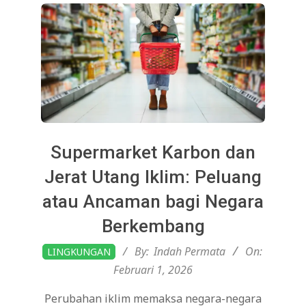
Supermarket Karbon dan
Jerat Utang Iklim: Peluang
atau Ancaman bagi Negara
Berkembang
2026-
By:
Indah Permata
On:
LINGKUNGAN
02-
Februari 1, 2026
01
Perubahan iklim memaksa negara-negara