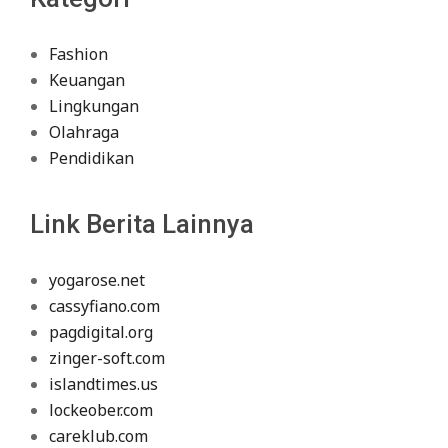
Fashion
Keuangan
Lingkungan
Olahraga
Pendidikan
Link Berita Lainnya
yogarose.net
cassyfiano.com
pagdigital.org
zinger-soft.com
islandtimes.us
lockeober.com
careklub.com