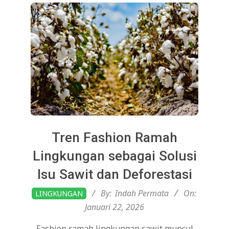
Tren Fashion Ramah
Lingkungan sebagai Solusi
Isu Sawit dan Deforestasi
2026-
By:
Indah Permata
On:
LINGKUNGAN
01-
Januari 22, 2026
22
Fashion ramah lingkungan sawit muncul