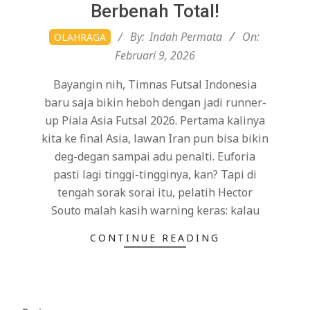
Berbenah Total!
2026-
By:
Indah Permata
On:
OLAHRAGA
02-
Februari 9, 2026
09
Bayangin nih, Timnas Futsal Indonesia
baru saja bikin heboh dengan jadi runner-
up Piala Asia Futsal 2026. Pertama kalinya
kita ke final Asia, lawan Iran pun bisa bikin
deg-degan sampai adu penalti. Euforia
pasti lagi tinggi-tingginya, kan? Tapi di
tengah sorak sorai itu, pelatih Hector
Souto malah kasih warning keras: kalau
CONTINUE READING