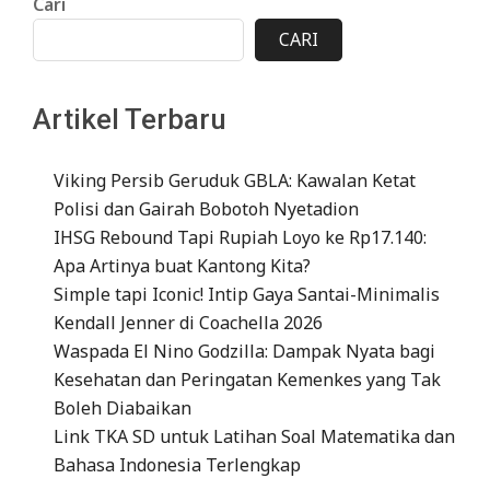
Cari
CARI
Artikel Terbaru
Viking Persib Geruduk GBLA: Kawalan Ketat
Polisi dan Gairah Bobotoh Nyetadion
IHSG Rebound Tapi Rupiah Loyo ke Rp17.140:
Apa Artinya buat Kantong Kita?
Simple tapi Iconic! Intip Gaya Santai-Minimalis
Kendall Jenner di Coachella 2026
Waspada El Nino Godzilla: Dampak Nyata bagi
Kesehatan dan Peringatan Kemenkes yang Tak
Boleh Diabaikan
Link TKA SD untuk Latihan Soal Matematika dan
Bahasa Indonesia Terlengkap