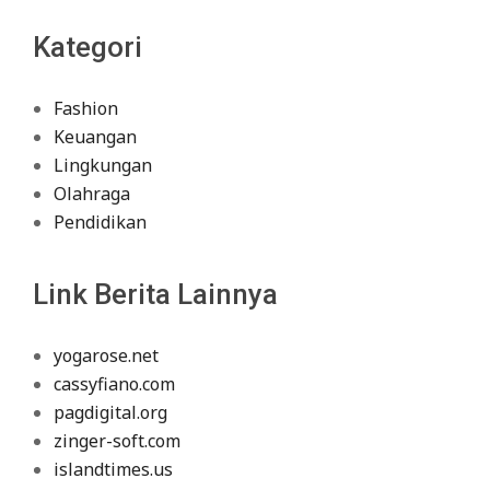
Kategori
Fashion
Keuangan
Lingkungan
Olahraga
Pendidikan
Link Berita Lainnya
yogarose.net
cassyfiano.com
pagdigital.org
zinger-soft.com
islandtimes.us