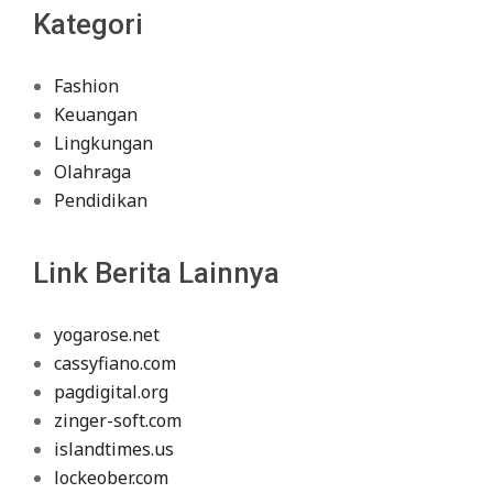
Kategori
Fashion
Keuangan
Lingkungan
Olahraga
Pendidikan
Link Berita Lainnya
yogarose.net
cassyfiano.com
pagdigital.org
zinger-soft.com
islandtimes.us
lockeober.com