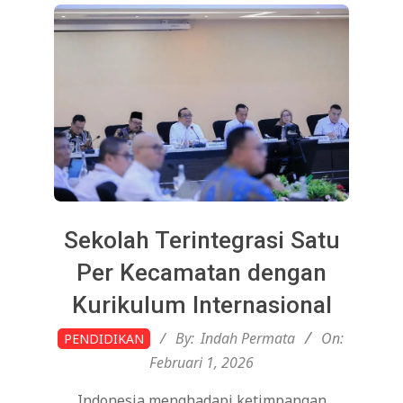
Sekolah Terintegrasi Satu
Per Kecamatan dengan
Kurikulum Internasional
2026-
By:
Indah Permata
On:
PENDIDIKAN
02-
Februari 1, 2026
01
Indonesia menghadapi ketimpangan