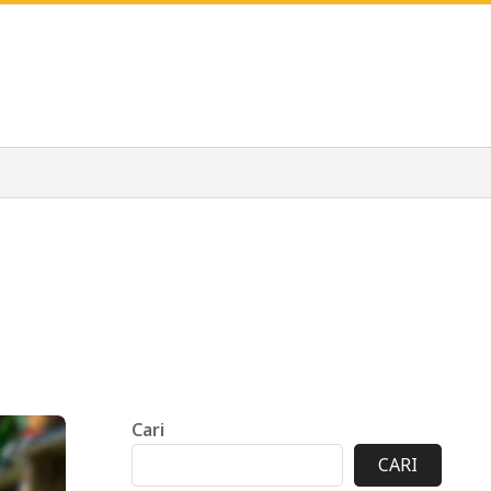
Cari
CARI