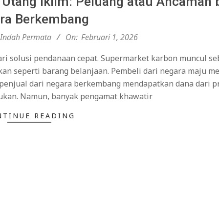
 Utang Iklim: Peluang atau Ancaman 
ra Berkembang
Indah Permata
On:
Februari 1, 2026
i solusi pendanaan cepat. Supermarket karbon muncul se
an seperti barang belanjaan. Pembeli dari negara maju m
ra penjual dari negara berkembang mendapatkan dana dari p
rukan. Namun, banyak pengamat khawatir
NTINUE READING