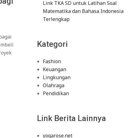
bagi
Link TKA SD untuk Latihan Soal
Matematika dan Bahasa Indonesia
Terlengkap
bagai
Kategori
embeli
royek
Fashion
Keuangan
Lingkungan
Olahraga
Pendidikan
Link Berita Lainnya
yogarose.net